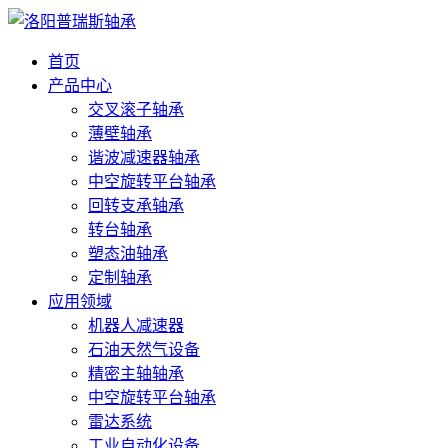
首页
产品中心
交叉滚子轴承
薄壁轴承
谐波减速器轴承
中空旋转平台轴承
回转支承轴承
转台轴承
塑态油轴承
定制轴承
应用领域
机器人减速器
石油天然气设备
精密主轴轴承
中空旋转平台轴承
雷达系统
工业自动化设备