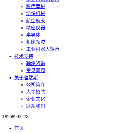
医疗器械
纺织机械
航空航天
精密仪器
半导体
机床领域
工业机器人轴承
技术支持
轴承咨询
常见问题
关于普瑞斯
公司简介
人才招聘
企业文化
联系我们
18568992278
首页