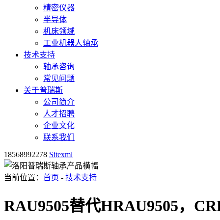
精密仪器
半导体
机床领域
工业机器人轴承
技术支持
轴承咨询
常见问题
关于普瑞斯
公司简介
人才招聘
企业文化
联系我们
18568992278
Sitexml
当前位置：
首页
-
技术支持
RAU9505替代HRAU9505