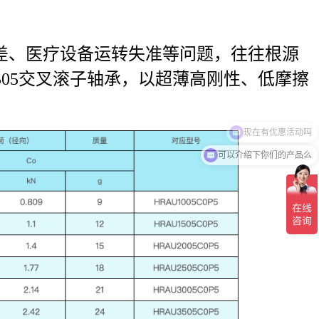
偏差、医疗设备运转失准等问题，往往根源
505交叉滚子轴承，以超薄高刚性、低摩擦
可以介绍下你们的产品么