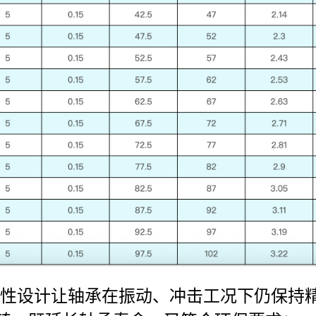
性设计让轴承在振动、冲击工况下仍保持精