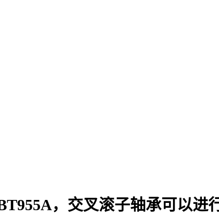
，CRBT955A，交叉滚子轴承可以