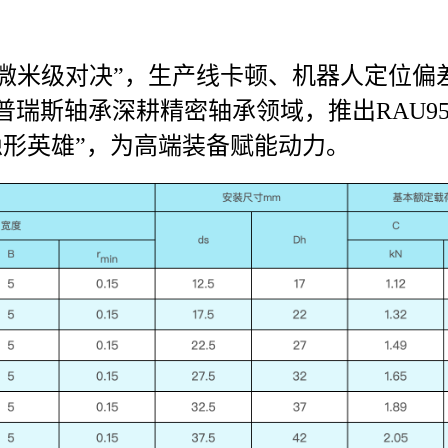
入“微米级对决”，生产线卡顿、机器人定位
瑞斯轴承深耕精密轴承领域，推出RAU9
隐形英雄”，为高端装备赋能动力。