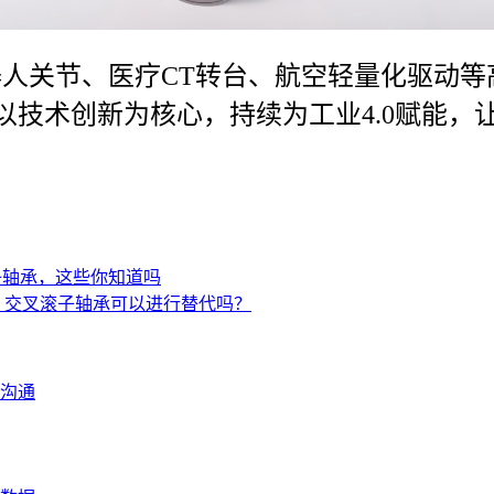
机器人关节、医疗CT转台、航空轻量化驱动
技术创新为核心，持续为工业4.0赋能，
滚子轴承，这些你知道吗
905A，交叉滚子轴承可以进行替代吗？
沟通