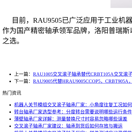
目前，RAU9505已广泛应用于工业
作为国产精密轴承领军品牌，洛阳普瑞斯以
之选。
上一篇：
RAU1005交叉滚子轴承替代CRBT105A交叉
下一篇：
RAU9005代替HRAU9005CCOP5，CRBT
热门资讯
机器人关节模组交叉滚子轴承厂家：小角度往复工况如何
转台轴承厂家选型参考：分度转台需要说明哪些运行条件
薄壁轴承厂家详解：测量替换尺寸时容易忽略哪些误差
交叉滚子轴承厂家建议：轴承到货后如何存放与搬运