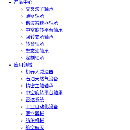
产品中心
交叉滚子轴承
薄壁轴承
谐波减速器轴承
中空旋转平台轴承
回转支承轴承
转台轴承
塑态油轴承
定制轴承
应用领域
机器人减速器
石油天然气设备
精密主轴轴承
中空旋转平台轴承
雷达系统
工业自动化设备
医疗器械
纺织机械
航空航天