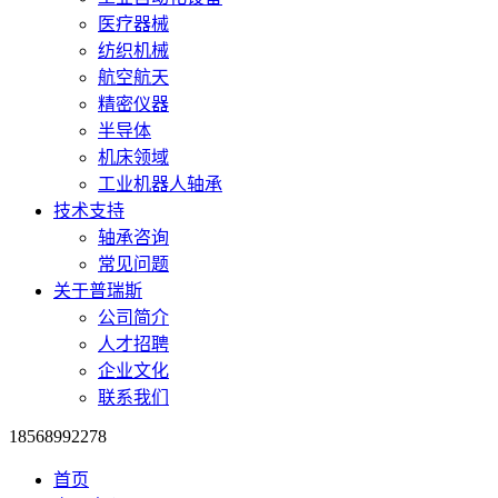
医疗器械
纺织机械
航空航天
精密仪器
半导体
机床领域
工业机器人轴承
技术支持
轴承咨询
常见问题
关于普瑞斯
公司简介
人才招聘
企业文化
联系我们
18568992278
首页