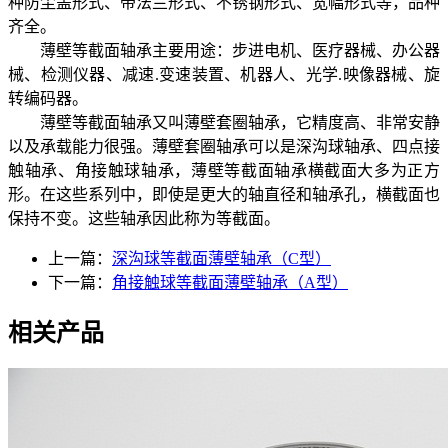
种防尘盖形式、带法兰形式、不锈钢形式、宽幅形式等，品种
齐全。
薄壁等截面轴承主要用途：步进电机、医疗器械、办公器
械、检测仪器、减速.变速装置、机器人、光学.映像器械、旋
转编码器。
薄壁等截面轴承又叫薄壁套圈轴承，它精度高、非常安静
以及承载能力很强。薄壁套圈轴承可以是深沟球轴承、四点接
触轴承、角接触球轴承，薄壁等截面轴承横截面大多为正方
形。在这些系列中，即使是更大的轴直径和轴承孔，横截面也
保持不变。这些轴承因此称为等截面。
上一篇：
深沟球等截面薄壁轴承（C型）
下一篇：
角接触球等截面薄壁轴承（A型）
相关产品