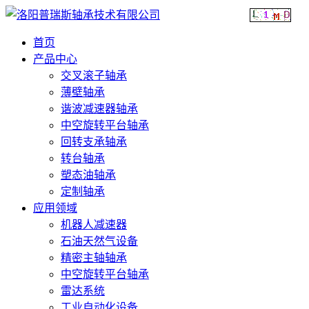
首页
产品中心
交叉滚子轴承
薄壁轴承
谐波减速器轴承
中空旋转平台轴承
回转支承轴承
转台轴承
塑态油轴承
定制轴承
应用领域
机器人减速器
石油天然气设备
精密主轴轴承
中空旋转平台轴承
雷达系统
工业自动化设备