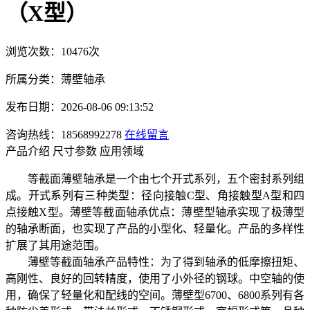
（X型）
浏览次数：10476次
所属分类：薄壁轴承
发布日期：2026-08-06 09:13:52
咨询热线：18568992278
在线留言
产品介绍
尺寸参数
应用领域
等截面薄壁轴承是一个由七个开式系列，五个密封系列组
成。开式系列有三种类型：径向接触C型、角接触型A型和四
点接触X型。薄壁等截面轴承优点：薄壁型轴承实现了极薄型
的轴承断面，也实现了产品的小型化、轻量化。产品的多样性
扩展了其用途范围。
薄壁等截面轴承产品特性：为了得到轴承的低摩擦扭矩、
高刚性、良好的回转精度，使用了小外径的钢球。中空轴的使
用，确保了轻量化和配线的空间。薄壁型6700、6800系列有各