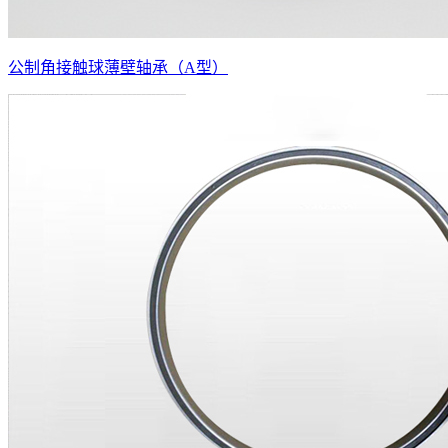
公制角接触球薄壁轴承（A型）