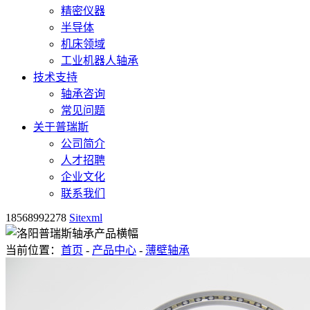
精密仪器
半导体
机床领域
工业机器人轴承
技术支持
轴承咨询
常见问题
关于普瑞斯
公司简介
人才招聘
企业文化
联系我们
18568992278
Sitexml
当前位置：
首页
-
产品中心
-
薄壁轴承