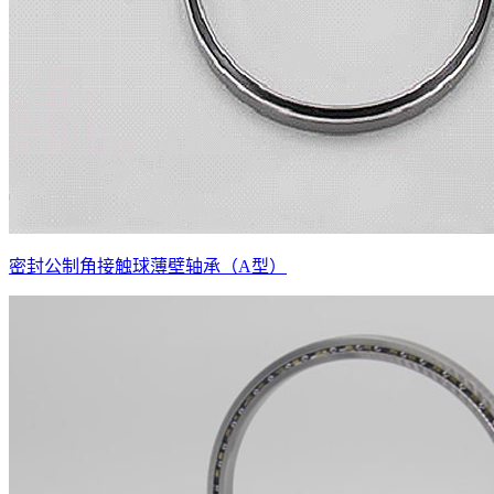
密封公制角接触球薄壁轴承（A型）