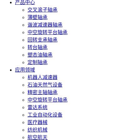
产品中心
交叉滚子轴承
薄壁轴承
谐波减速器轴承
中空旋转平台轴承
回转支承轴承
转台轴承
塑态油轴承
定制轴承
应用领域
机器人减速器
石油天然气设备
精密主轴轴承
中空旋转平台轴承
雷达系统
工业自动化设备
医疗器械
纺织机械
航空航天