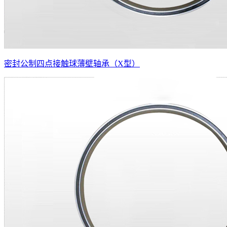
密封公制四点接触球薄壁轴承（X型）